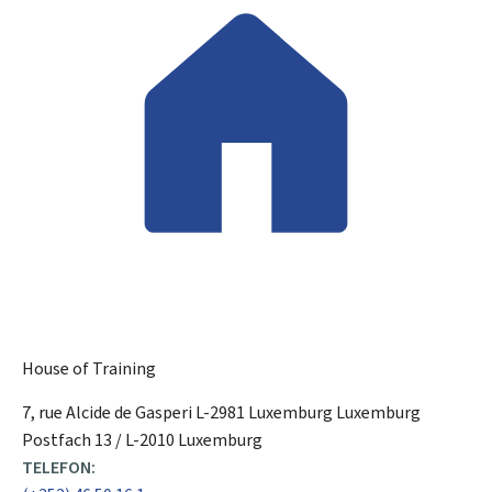
House of Training
ADRESSE:
7, rue Alcide de Gasperi
L-2981 Luxemburg
Luxemburg
Postfach 13 / L-2010 Luxemburg
TELEFON: