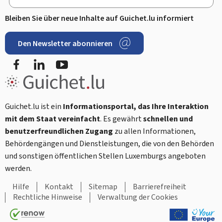
Bleiben Sie über neue Inhalte auf Guichet.lu informiert
Den Newsletter abonnieren
Facebook
LinkedIn
Youtube
Guichet.lu ist ein
Informationsportal, das Ihre Interaktion
mit dem Staat vereinfacht
. Es gewährt
schnellen und
benutzerfreundlichen Zugang
zu allen Informationen,
Behördengängen und Dienstleistungen, die von den Behörden
und sonstigen öffentlichen Stellen Luxemburgs angeboten
werden.
Hilfe
Kontakt
Sitemap
Barrierefreiheit
Rechtliche Hinweise
Verwaltung der Cookies