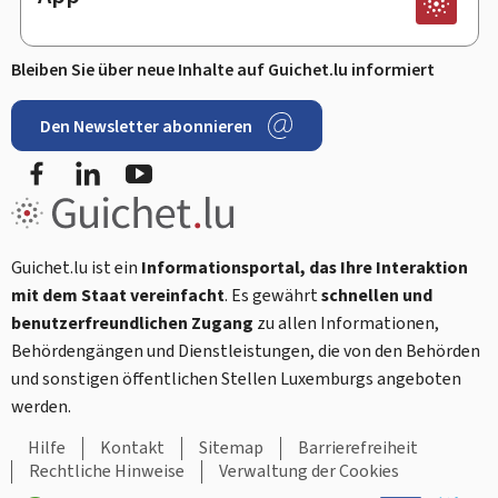
Bleiben Sie über neue Inhalte auf Guichet.lu informiert
Den Newsletter abonnieren
Facebook
LinkedIn
Youtube
Guichet.lu ist ein
Informationsportal, das Ihre Interaktion
mit dem Staat vereinfacht
. Es gewährt
schnellen und
benutzerfreundlichen Zugang
zu allen Informationen,
Behördengängen und Dienstleistungen, die von den Behörden
und sonstigen öffentlichen Stellen Luxemburgs angeboten
werden.
Hilfe
Kontakt
Sitemap
Barrierefreiheit
Rechtliche Hinweise
Verwaltung der Cookies