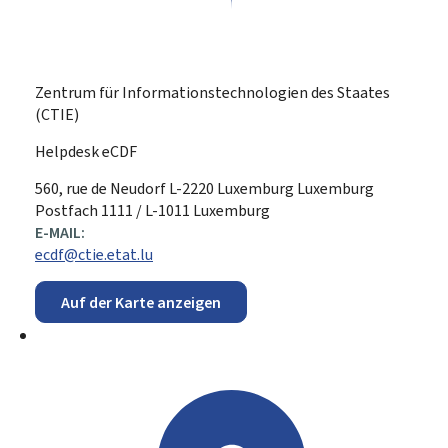
Zentrum für Informationstechnologien des Staates
(CTIE)
Helpdesk eCDF
ADRESSE:
560, rue de Neudorf
L-2220
Luxemburg
Luxemburg
Postfach 1111 / L-1011 Luxemburg
E-MAIL:
ecdf@ctie.etat.lu
Auf der Karte anzeigen