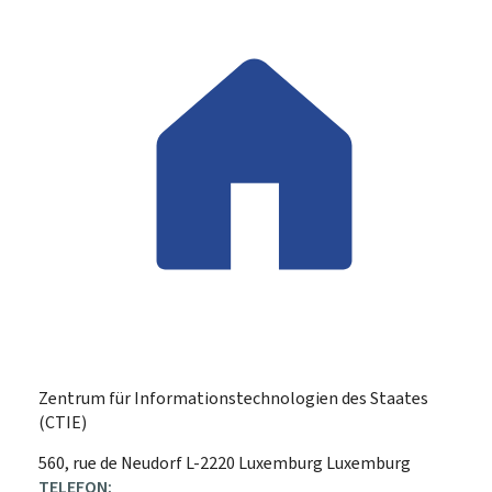
Zentrum für Informationstechnologien des Staates
(CTIE)
ADRESSE:
560, rue de Neudorf
L-2220
Luxemburg
Luxemburg
TELEFON: