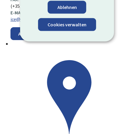
(+352) 247 81 694
Ablehnen
E-MAIL:
ice@ctie.etat.lu
Cookies verwalten
Auf der Karte anzeigen