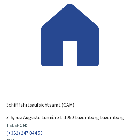
Schifffahrtsaufsichtsamt (CAM)
ADRESSE:
3-5, rue Auguste Lumière
L-1950
Luxemburg
Luxemburg
TELEFON:
(+352) 247 844 53