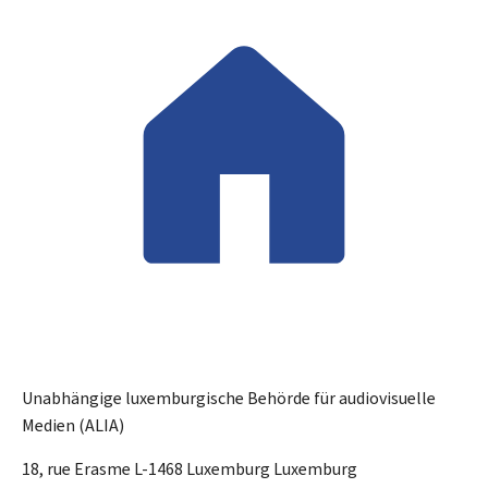
Unabhängige luxemburgische Behörde für audiovisuelle
Medien (ALIA)
ADRESSE:
18, rue Erasme
L-1468
Luxemburg
Luxemburg