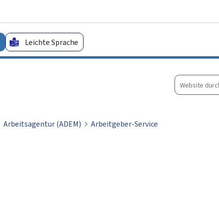
Zum Hauptmenü
Zum Inhalt
Leichte Sprache
Website
durchsuche
Arbeitsagentur (ADEM)
Arbeitgeber-Service