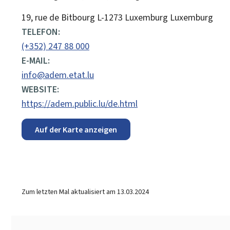
ADRESSE:
19, rue de Bitbourg
L-1273
Luxemburg
Luxemburg
TELEFON:
(+352) 247 88 000
E-MAIL:
info@adem.etat.lu
WEBSITE:
https://adem.public.lu/de.html
Auf der Karte anzeigen
Zum letzten Mal aktualisiert am
13.03.2024