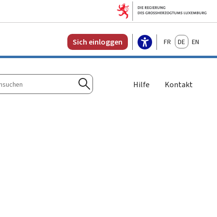
Français
Deutsch
English
Sich einloggen
Hilfe
Kontakt
n
Suchen