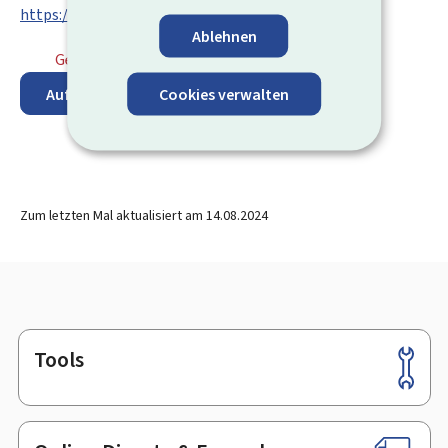
https://www.abbl.lu/en/home
Ablehnen
Geschlossen
⋅ Öffnet Montag um 8:00 Uhr
Cookies verwalten
Auf der Karte anzeigen
Zum letzten Mal aktualisiert am
14.08.2024
Tools
Footer