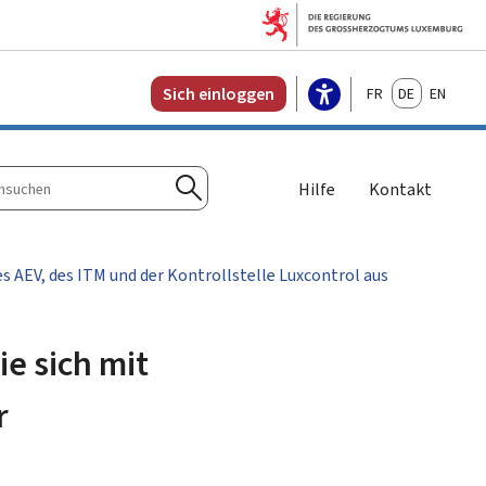
Français
Deutsch
English
Sich einloggen
Hilfe
Kontakt
n
Suchen
s AEV, des ITM und der Kontrollstelle Luxcontrol aus
e sich mit
r