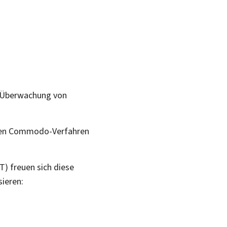
nd Überwachung von
t den Commodo-Verfahren
T) freuen sich diese
sieren: