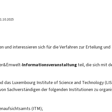
1.10.2025
n und interessieren sich für die Verfahren zur Erteilung u
ber&Ëmwelt
-
Informationsveranstaltung
teil, die sich mi
nd das
Luxembourg Institute of Science and Technology
(LIS
von Sachverständigen der folgenden Institutionen zu organi
;
enaufsichtsamts (ITM);