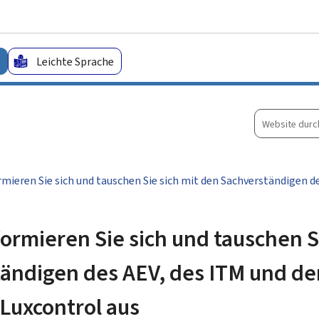
Zum Hauptmenü
Zum Inhalt
Leichte Sprache
Website
durchsuche
ieren Sie sich und tauschen Sie sich mit den Sachverständigen de
rmieren Sie sich und tauschen Si
ändigen des AEV, des ITM und de
 Luxcontrol aus