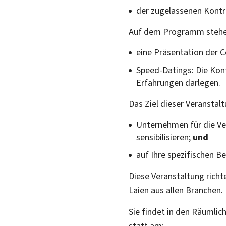
der zugelassenen Kontro
Auf dem Programm stehe
eine Präsentation der
Speed-Datings
: Die Kon
Erfahrungen darlegen.
Das Ziel dieser Veranstalt
Unternehmen für die V
sensibilisieren;
und
auf Ihre spezifischen B
Diese Veranstaltung rich
Laien aus allen Branchen.
Sie findet in den Räumlic
statt am: