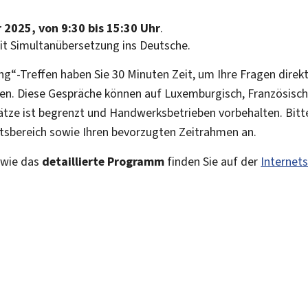
2025, von 9:30 bis 15:30 Uhr
.
it Simultanübersetzung ins Deutsche.
ng
“-Treffen haben Sie 30 Minuten Zeit, um Ihre Fragen dire
ten. Diese Gespräche können auf Luxemburgisch, Französisc
ätze ist begrenzt und Handwerksbetrieben vorbehalten. Bitte
tsbereich sowie Ihren bevorzugten Zeitrahmen an.
owie das
detaillierte Programm
finden Sie auf der
Internets