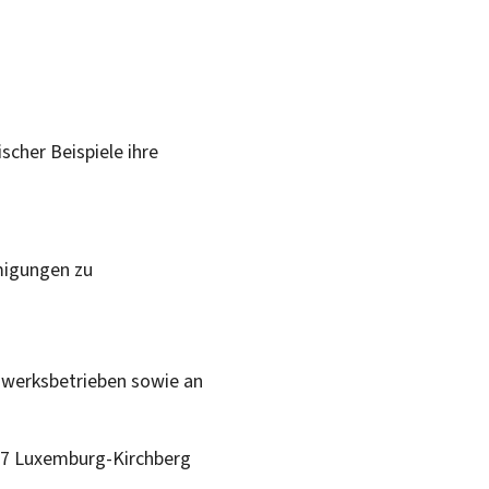
scher Beispiele ihre
migungen zu
dwerksbetrieben sowie an
1347 Luxemburg-Kirchberg