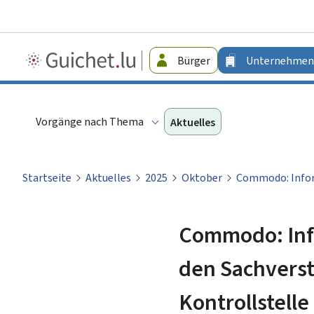
Guichet.lu
Bürger
Unternehmen
-
Unternehmen
Vorgänge nach Thema
Aktuelles
Startseite
Aktuelles
2025
Oktober
Commodo: Inform
Commodo: Info
den Sachverst
Kontrollstelle