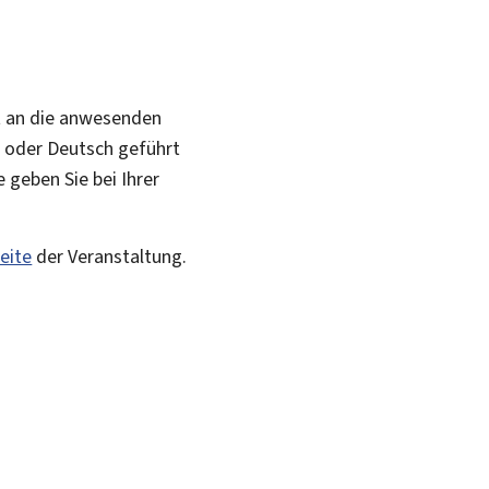
kt an die anwesenden
h oder Deutsch geführt
 geben Sie bei Ihrer
eite
der Veranstaltung.