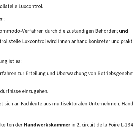
llstelle Luxcontrol.
n:
 Commodo-Verfahren durch die zuständigen Behörden;
und
trollstelle Luxcontrol wird Ihnen anhand konkreter und prakti
ung ist es:
erfahren zur Erteilung und Überwachung von Betriebsgeneh
edürfnisse einzugehen.
tet sich an Fachleute aus multisektoralen Unternehmen, Han
hkeiten der
Handwerkskammer
in 2, circuit de la Foire L-